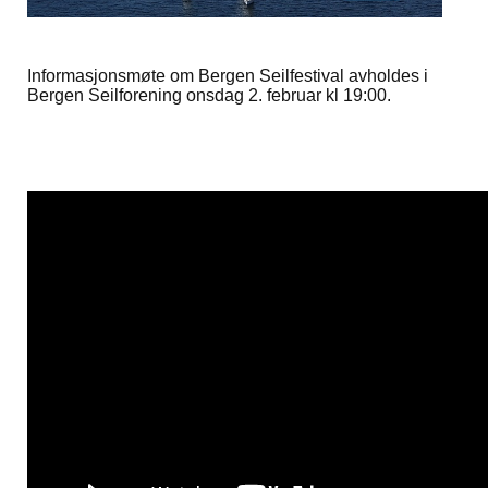
Informasjonsmøte om Bergen Seilfestival avholdes i
Bergen Seilforening onsdag 2. februar kl 19:00.