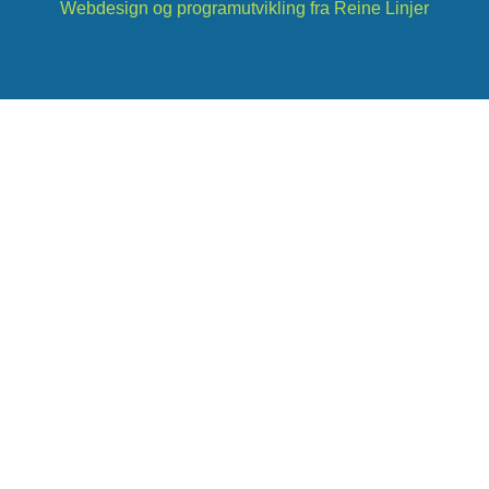
Webdesign og programutvikling fra Reine Linjer