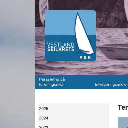
Paraseiling på
foreningsnivå!
Inkluderingsmidler
Ter
2025
2024
2023