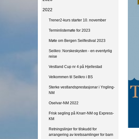
2022
Trener2-kurs starter 10. november
Terminlistemøte for 2023
Møte om Bergen Seilfestival 2023
Seilkro: Norskeskysten - en eventyrlig
reise
Vestland Cup nr 4 på Hjellestad
Velkommen til Seilkro i BS
Sterke vestlandsprestasjonar i Yngling-
NM
Oselvar-NM 2022
Frisk segling på Knarr-NM og Express-
KM
Retningslinjer for tilskudd for
arrangering av kretssamlinger for barn