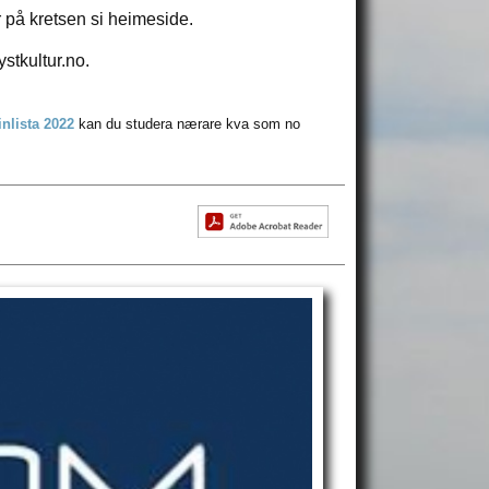
r på kretsen si heimeside.
stkultur.no.
inlista 2022
kan du studera nærare kva som no