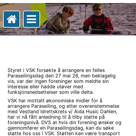
Styret i VSK forsøkte å arrangere en felles
Paraseilingsdag den 27 mai 26, men beklagelig
vis, var der ingen foreninger som meldte sin
interesse eller hadde utøver med
funksjonsnedsettelser som ville delta.
VSK har mottatt økonomiske midler for å
arrangere Paraseiling, og etter overenstemmelse
med Vestland Idrettskrets v/ Aida Husic Dahlen,
har vi nå fått anledning til å tilby støtte på
foreningsnivå. DVS at hvis din forening ønsker og
gjennomfører en Paraseilingsdag, kan du søke
støtte hos oss i VSK. Støtten kan være transport