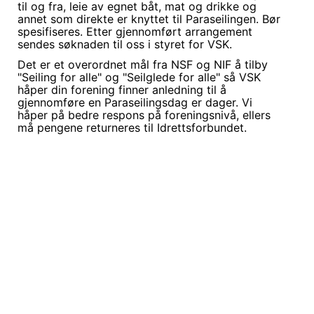
til og fra, leie av egnet båt, mat og drikke og
annet som direkte er knyttet til Paraseilingen. Bør
spesifiseres. Etter gjennomført arrangement
sendes søknaden til oss i styret for VSK.
Det er et overordnet mål fra NSF og NIF å tilby
"Seiling for alle" og "Seilglede for alle" så VSK
håper din forening finner anledning til å
gjennomføre en Paraseilingsdag er dager. Vi
håper på bedre respons på foreningsnivå, ellers
må pengene returneres til Idrettsforbundet.