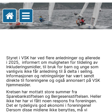
Styret i VSK har ved flere anledninger og allerede
i 2025, informert om muligheten for tildeling av
Inkluderingsmidler, til bruk for barn og unge som
vanligvis ikke får anledning til å delta i seiling.
Informasjonen og retningslinjer har vært sendt
direkte til foreningene og også annonsert på VSK
hjemmesider.
Kretsen har mottatt store summer fra
Sparebankstiftelsen og Bergesensstiftelsen. Heller
ikke her har vi fått noen respons fra foreningen.
Det er tydeligvis god økonomi i foreningene!
Dersom disse midlene ikke benyttes, må vi