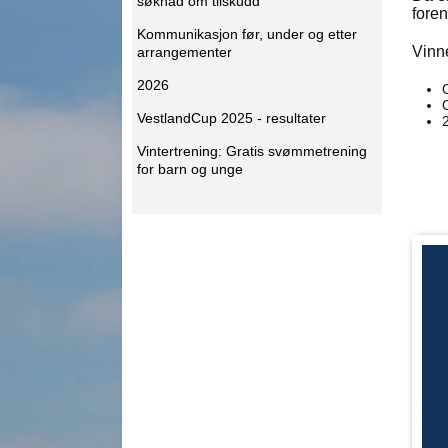
søknad om tilskudd
foren
Kommunikasjon før, under og etter
Vinn
arrangementer
2026
VestlandCup 2025 - resultater
Vintertrening: Gratis svømmetrening
for barn og unge