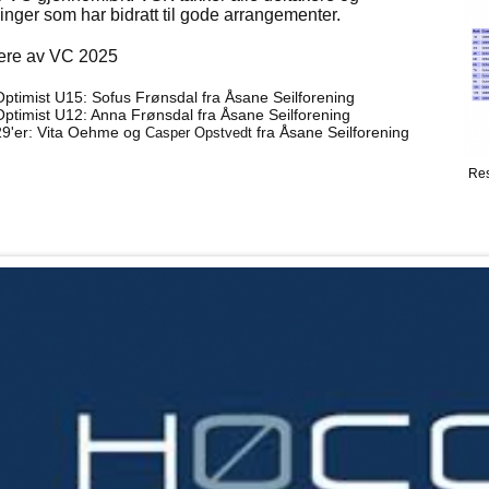
inger som har bidratt til gode arrangementer.
ere av VC 2025
Optimist U15: Sofus Frønsdal fra Åsane Seilforening
Optimist U12: Anna Frønsdal fra Åsane Seilforening
29'er: Vita Oehme og
fra Åsane Seilforening
Casper Opstvedt
Res