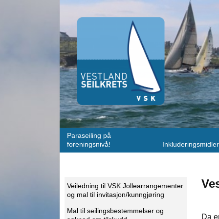
Paraseiling på
foreningsnivå!
Inkluderingsmidler
Ves
Veiledning til VSK Jollearrangementer
og mal til invitasjon/kunngjøring
Mal til seilingsbestemmelser og
Da e