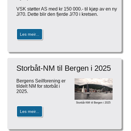
VSK støtter AS med kr 150 000.- til kjøp av en ny
J/70. Dette blir den fjerde J/70 i kretsen.
Les meir...
Storbåt-NM til Bergen i 2025
Bergens Seilforening er
tildelt NM for storbåt i
2025.
Storbåt-NM til Bergen i 2025
Les meir...