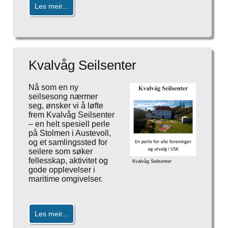
Les meir...
Kvalvåg Seilsenter
Nå som en ny
seilsesong nærmer
seg, ønsker vi å løfte
frem Kvalvåg Seilsenter
– en helt spesiell perle
på Stolmen i Austevoll,
og et samlingssted for
seilere som søker
fellesskap, aktivitet og
Kvalvåg Seilsenter
gode opplevelser i
maritime omgivelser.
Les meir...