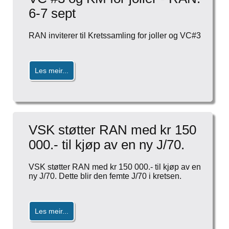
6-7 sept
RAN inviterer til Kretssamling for joller og VC#3
Les meir...
VSK støtter RAN med kr 150
000.- til kjøp av en ny J/70.
VSK støtter RAN med kr 150 000.- til kjøp av en
ny J/70. Dette blir den femte J/70 i kretsen.
Les meir...