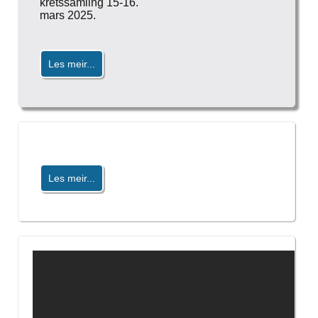
kretssamling 15-16.
mars 2025.
Les meir...
Les meir...