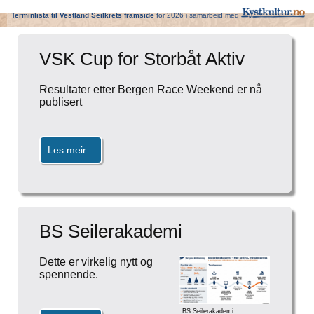
VSK Cup for Storbåt Aktiv
Resultater etter Bergen Race Weekend er nå
publisert
Les meir...
BS Seilerakademi
Dette er virkelig nytt og
spennende.
BS Seilerakademi