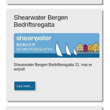
Shearwater Bergen
Bedriftsregatta
Shearwater Bergen Bedriftsregatta 31. mai er
avlyst!
Les meir...