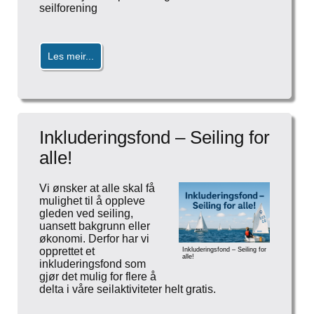
seilforening
Les meir...
Inkluderingsfond – Seiling for
alle!
Vi ønsker at alle skal få
mulighet til å oppleve
gleden ved seiling,
uansett bakgrunn eller
økonomi. Derfor har vi
opprettet et
Inkluderingsfond – Seiling for
alle!
inkluderingsfond som
gjør det mulig for flere å
delta i våre seilaktiviteter helt gratis.