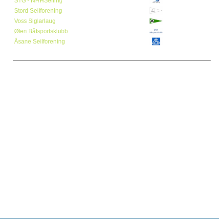
STG - NHHSeiling
Stord Seilforening
Voss Siglarlaug
Ølen Båtsportsklubb
Åsane Seilforening