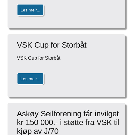
Les meir...
VSK Cup for Storbåt
VSK Cup for Storbåt
Les meir...
Askøy Seilforening får invilget
kr 150 000.- i støtte fra VSK til
kjøp av J/70