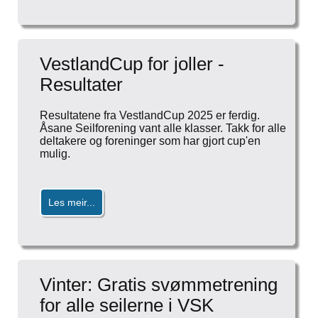
VestlandCup for joller -
Resultater
Resultatene fra VestlandCup 2025 er ferdig.
Åsane Seilforening vant alle klasser. Takk for alle
deltakere og foreninger som har gjort cup'en
mulig.
Les meir...
Vinter: Gratis svømmetrening
for alle seilerne i VSK