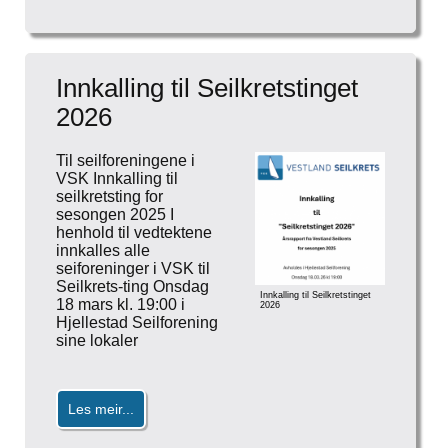
Innkalling til Seilkretstinget
2026
Til seilforeningene i
VSK Innkalling til
seilkretsting for
sesongen 2025 I
henhold til vedtektene
innkalles alle
seiforeninger i VSK til
Seilkrets-ting Onsdag
Innkalling til Seilkretstinget
18 mars kl. 19:00 i
2026
Hjellestad Seilforening
sine lokaler
Les meir...