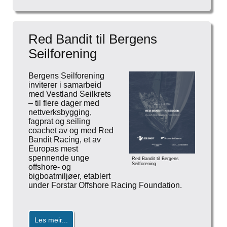
Red Bandit til Bergens
Seilforening
Bergens Seilforening
inviterer i samarbeid
med Vestland Seilkrets
– til flere dager med
nettverksbygging,
fagprat og seiling
coachet av og med Red
Bandit Racing, et av
Europas mest
spennende unge
Red Bandit til Bergens
Seilforening
offshore‑ og
bigboatmiljøer, etablert
under Forstar Offshore Racing Foundation.
Les meir...