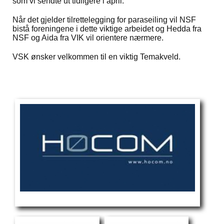
som vi sendte ut tidligere i april.
Når det gjelder tilrettelegging for paraseiling vil NSF
bistå foreningene i dette viktige arbeidet og Hedda fra
NSF og Aida fra VIK vil orientere nærmere.
VSK ønsker velkommen til en viktig Temakveld.