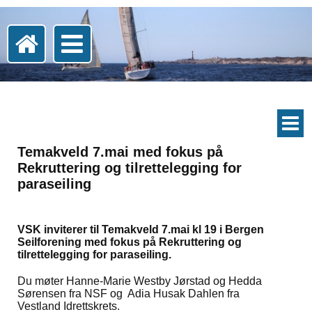
Temakveld 7.mai med fokus på
Rekruttering og tilrettelegging for
paraseiling
VSK inviterer til Temakveld 7.mai kl 19 i Bergen
Seilforening med fokus på Rekruttering og
tilrettelegging for paraseiling.
Du møter Hanne-Marie Westby Jørstad og Hedda
Sørensen fra NSF og Adia Husak Dahlen fra
Vestland Idrettskrets.